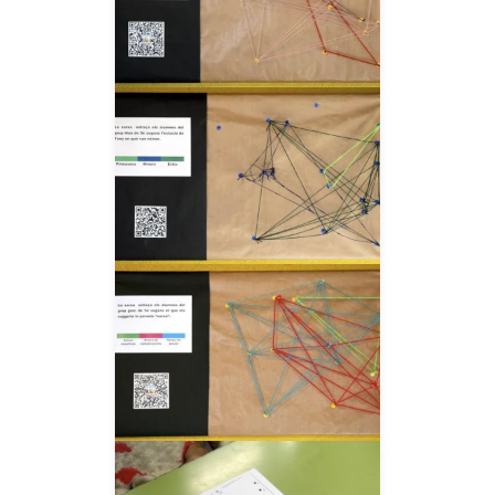
__AMPLIAR__
__AMPLIAR__