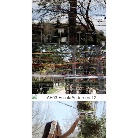
__AMPLIAR__
__AMPLIAR__