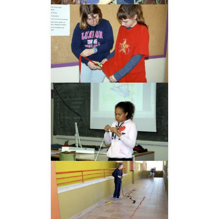
__AMPLIAR__
__AMPLIAR__
__AMPLIAR__