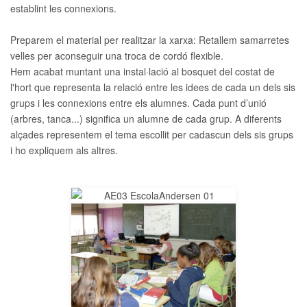
establint les connexions.
Preparem el material per realitzar la xarxa: Retallem samarretes
velles per aconseguir una troca de cordó flexible.
Hem acabat muntant una instal·lació al bosquet del costat de
l'hort que representa la relació entre les idees de cada un dels sis
grups i les connexions entre els alumnes. Cada punt d’unió
(arbres, tanca...) significa un alumne de cada grup. A diferents
alçades representem el tema escollit per cadascun dels sis grups
i ho expliquem als altres.
__AMPLIAR__
__AMPLIAR__