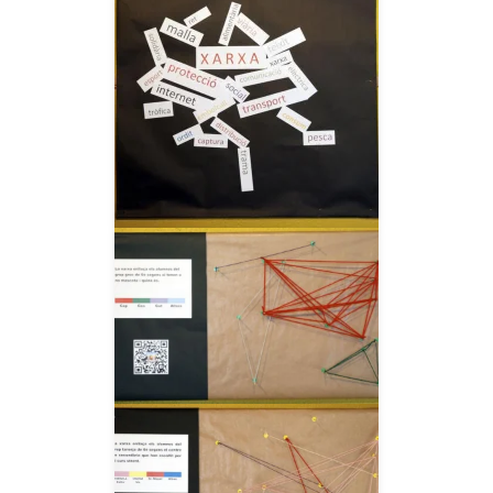
__AMPLIAR__
__AMPLIAR__
__AMPLIAR__