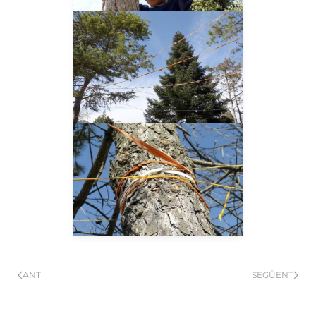
__AMPLIAR__
__AMPLIAR__
ANT
SEGÜENT