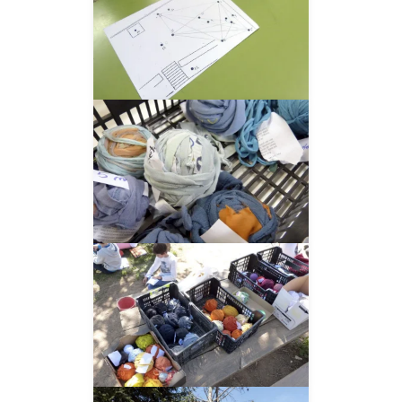
__AMPLIAR__
__AMPLIAR__
__AMPLIAR__