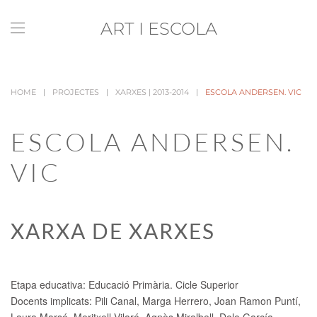
ART I ESCOLA
Skip to main content
HOME
PROJECTES
XARXES | 2013-2014
ESCOLA ANDERSEN. VIC
ESCOLA ANDERSEN.
VIC
XARXA DE XARXES
Etapa educativa:
Educació Primària. Cicle Superior
Docents implicats:
Pili Canal, Marga Herrero, Joan Ramon Puntí,