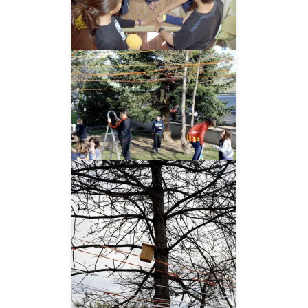
__AMPLIAR__
__AMPLIAR__