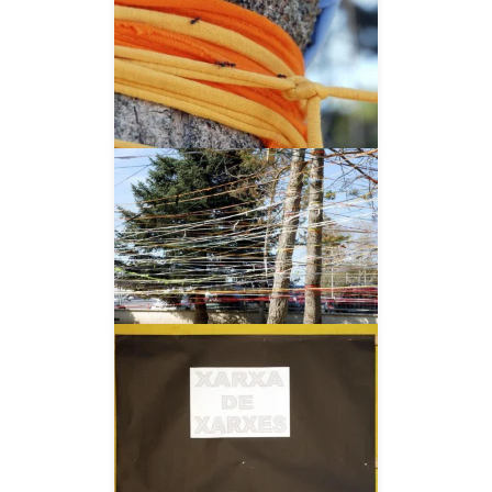
__AMPLIAR__
__AMPLIAR__