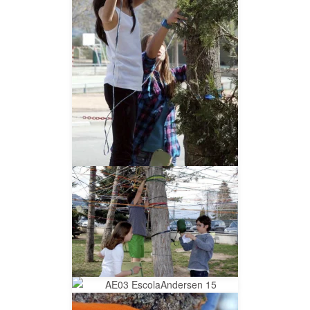
__AMPLIAR__
__AMPLIAR__
__AMPLIAR__