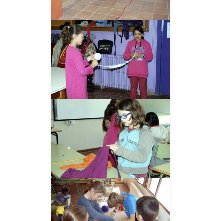
__AMPLIAR__
__AMPLIAR__
__AMPLIAR__