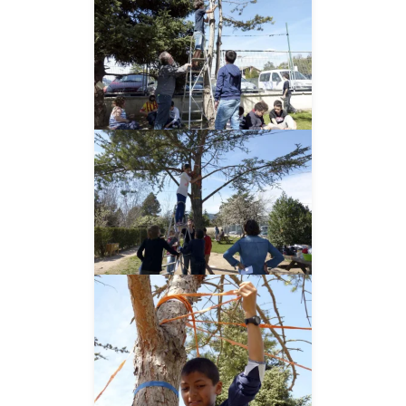
__AMPLIAR__
__AMPLIAR__
__AMPLIAR__