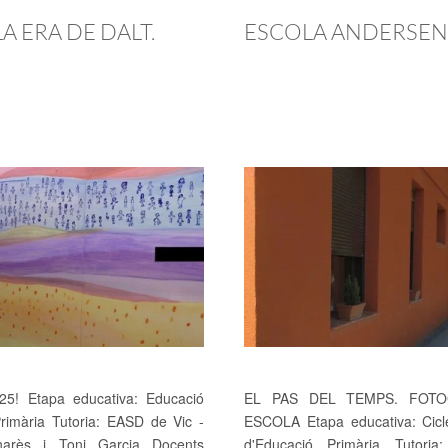
A ERA DE DALT.
ESCOLA ANDERSEN.
5! Etapa educativa: Educació
EL PAS DEL TEMPS. FOTO
 Primària Tutoria: EASD de Vic -
ESCOLA Etapa educativa: Cicl
narès i Toni Garcia Docents
d'Educació Primària Tutoria