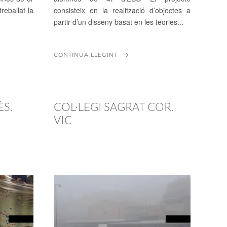
reballat la
consisteix en la realització d’objectes a
partir d’un disseny basat en les teories...
CONTINUA LLEGINT
S.
COL·LEGI SAGRAT COR.
VIC