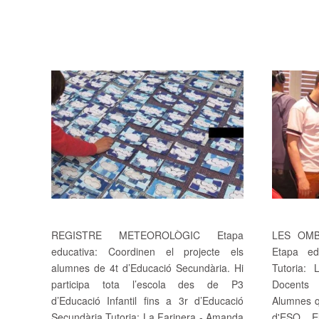
REGISTRE METEOROLÒGIC Etapa
LES OMB
educativa: Coordinen el projecte els
Etapa ed
alumnes de 4t d’Educació Secundària. Hi
Tutoria:
participa tota l’escola des de P3
Docents
d’Educació Infantil fins a 3r d’Educació
Alumnes q
Secundària Tutoria: La Farinera - Amanda
d'ESO El