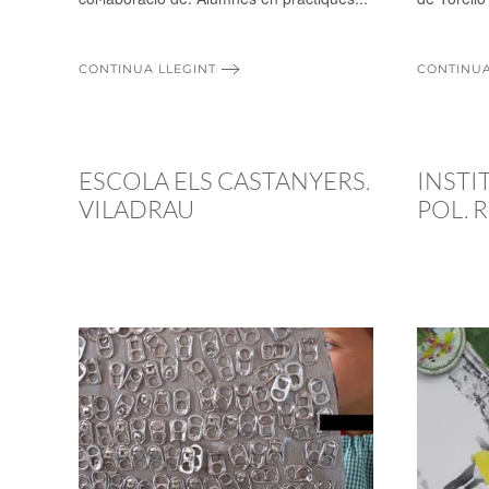
CONTINUA LLEGINT
CONTINUA
ESCOLA ELS CASTANYERS.
INSTI
VILADRAU
POL. 