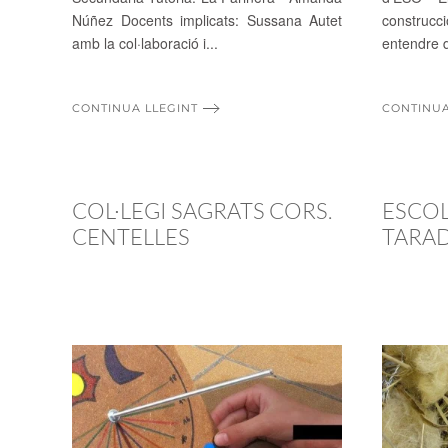
Núñez Docents implicats: Sussana Autet
construcció
amb la col·laboració i...
entendre d
CONTINUA LLEGINT
CONTINUA
COL·LEGI SAGRATS CORS.
ESCOL
CENTELLES
TARA