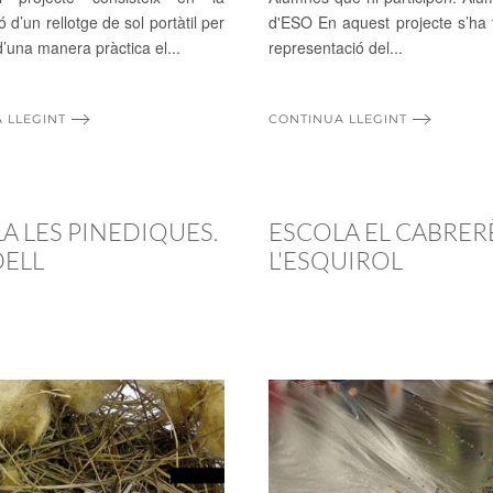
 d’un rellotge de sol portàtil per
d'ESO En aquest projecte s’ha t
’una manera pràctica el...
representació del...
 LLEGINT
CONTINUA LLEGINT
A LES PINEDIQUES.
ESCOLA EL CABRERÈ
DELL
L'ESQUIROL