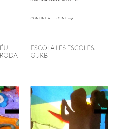
CONTINUA LLEGINT
DÉU
ESCOLA LES ESCOLES.
. RODA
GURB