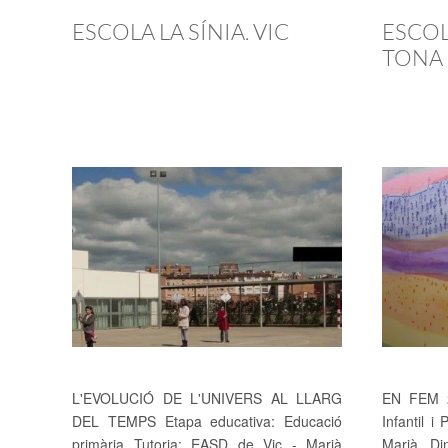
ESCOLA LA SÍNIA. VIC
ESCOL
TONA
L'EVOLUCIÓ DE L'UNIVERS AL LLARG
EN FEM 2
DEL TEMPS Etapa educativa: Educació
Infantil i
primària Tutoria: EASD de Vic - Marià
Marià Di