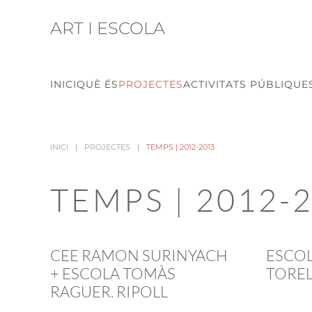
ART I ESCOLA
Skip to main content
INICI
QUÈ ÉS
PROJECTES
ACTIVITATS PÚBLIQUE
INICI
PROJECTES
TEMPS | 2012-2013
TEMPS | 2012-
CEE RAMON SURINYACH
ESCOL
+ ESCOLA TOMÀS
TORE
RAGUER. RIPOLL