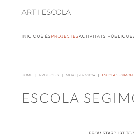
ART I ESCOLA
Skip to main content
INICI
QUÈ ÉS
PROJECTES
ACTIVITATS PÚBLIQUE
HOME
PROJECTES
MORT | 2023-2024
ESCOLA SEGIMON
ESCOLA SEGI
FROM STARDUST TO 