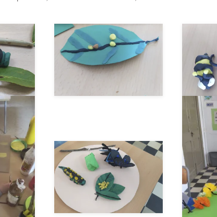
_
__AMPLIAR__
_
__AMPLIAR__