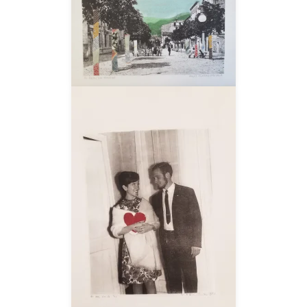
__AMPLIAR__
__AMPLIAR__