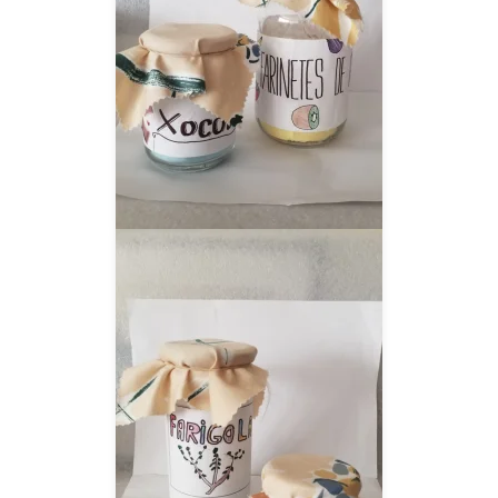
__AMPLIAR__
__AMPLIAR__