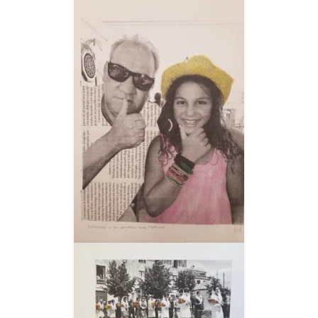
__AMPLIAR__
__AMPLIAR__