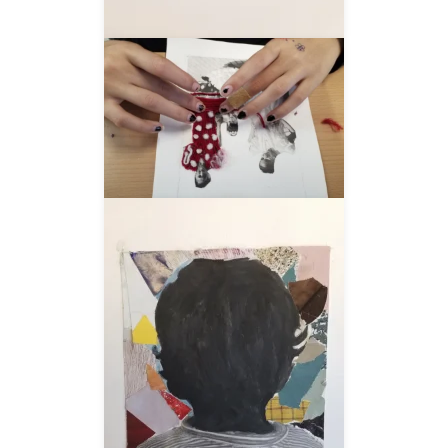
__AMPLIAR__
__AMPLIAR__