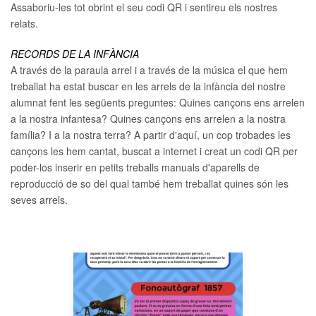
Assaboriu-les tot obrint el seu codi QR i sentireu els nostres
relats.
RECORDS DE LA INFÀNCIA
A través de la paraula arrel i a través de la música el que hem
treballat ha estat buscar en les arrels de la infància del nostre
alumnat fent les següents preguntes: Quines cançons ens arrelen
a la nostra infantesa? Quines cançons ens arrelen a la nostra
família? I a la nostra terra? A partir d'aquí, un cop trobades les
cançons les hem cantat, buscat a internet i creat un codi QR per
poder-los inserir en petits treballs manuals d'aparells de
reproducció de so del qual també hem treballat quines són les
seves arrels.