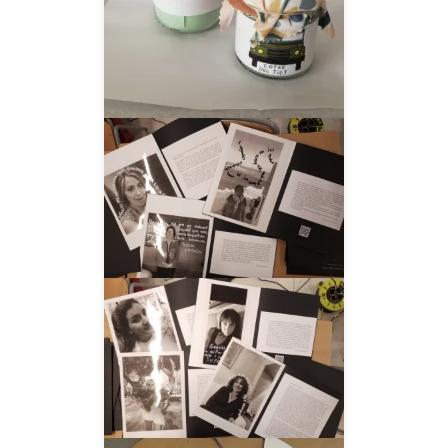
__AMPLIAR__
__AMPLIAR__