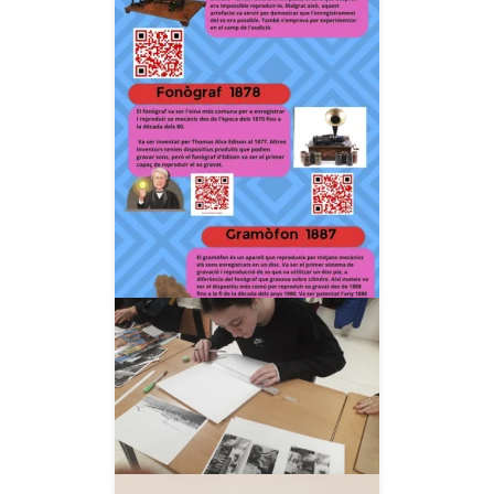
__AMPLIAR__
__AMPLIAR__