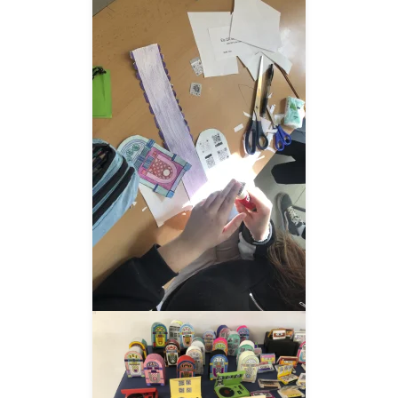
__AMPLIAR__
__AMPLIAR__