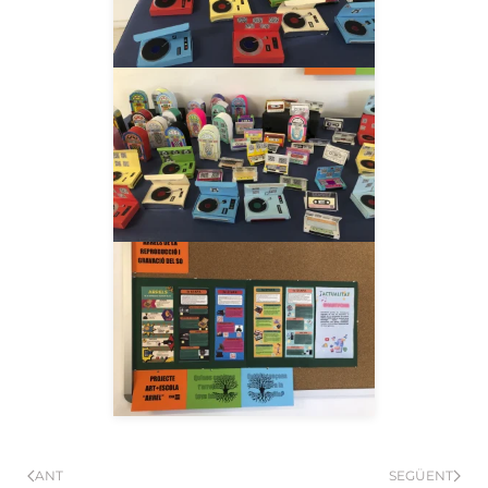
__AMPLIAR__
__AMPLIAR__
ANT
SEGÜENT