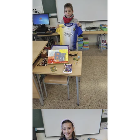
__AMPLIAR__