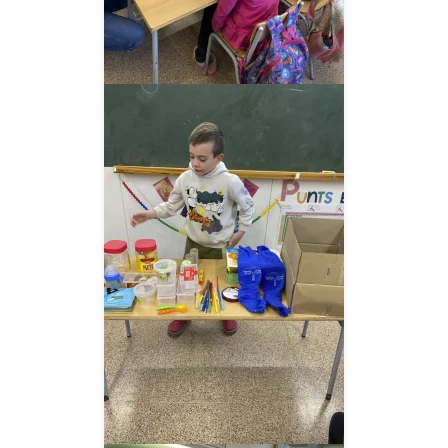
__AMPLIAR__