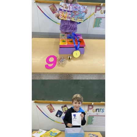
__AMPLIAR__
__AMPLIAR__