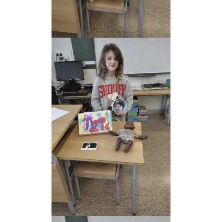
__AMPLIAR__