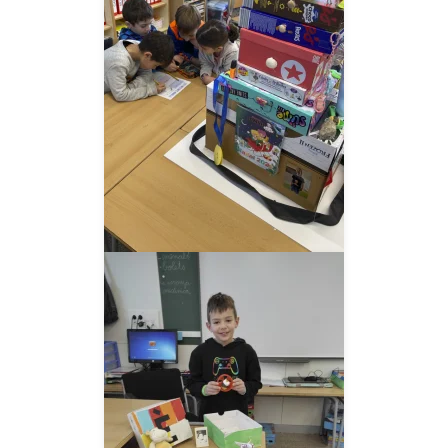
__AMPLIAR__
__AMPLIAR__