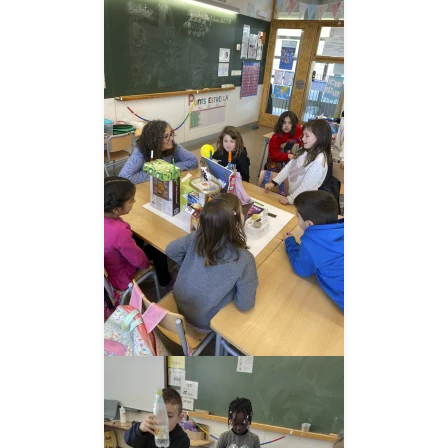
__AMPLIAR__