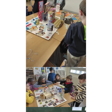
__AMPLIAR__
__AMPLIAR__