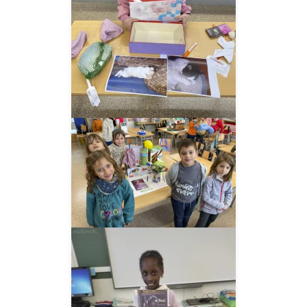
__AMPLIAR__