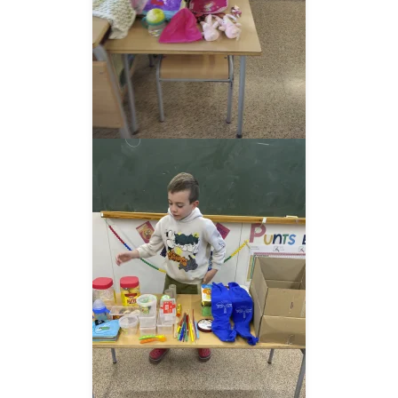
__AMPLIAR__