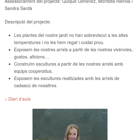
Assessorament del projecte:
Quique Giménez, Montsita Rierola i
Sandra Sardà
Descripció del projecte:
Les plantes del nostre jardí no han sobreviscut a les altes
temperatures i no les hem regat i cuidat prou.
Exposem les nostres arrels a partir de les nostres vivències,
gustos, aficions…
Construïm escultures a partir de les nostres arrels amb
equips cooperatius.
Exposem les escultures realitzades amb les arrels de
cadascú de nosaltres.
> Diari d'aula