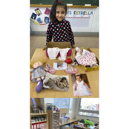
__AMPLIAR__