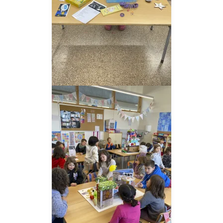
__AMPLIAR__