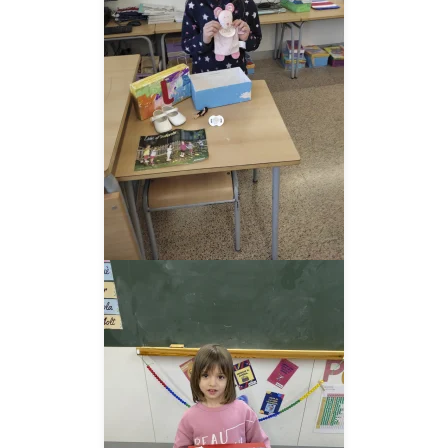
__AMPLIAR__
__AMPLIAR__