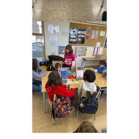
__AMPLIAR__