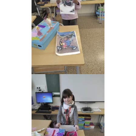
__AMPLIAR__
__AMPLIAR__