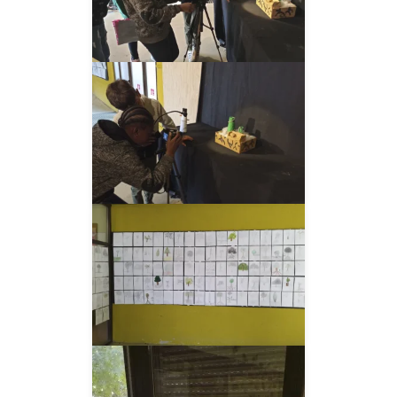
__AMPLIAR__
__AMPLIAR__