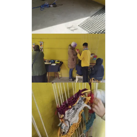
__AMPLIAR__