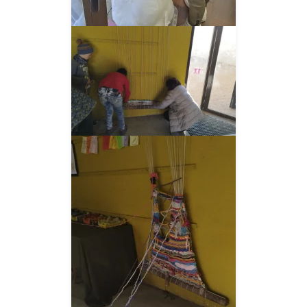
__AMPLIAR__
__AMPLIAR__