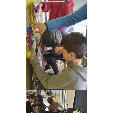
__AMPLIAR__
__AMPLIAR__