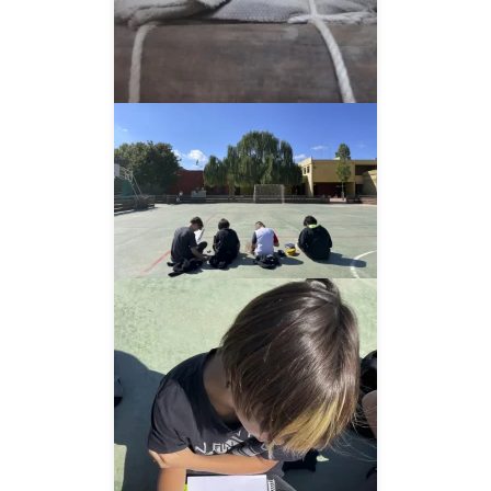
__AMPLIAR__
__AMPLIAR__