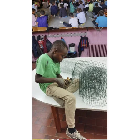
__AMPLIAR__
__AMPLIAR__