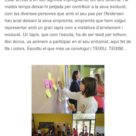
mateix temps deixar-hi petjada per contribuir a la seva evolució,
com les diverses persones que amb el seu pas per l’Andersen
han anat deixant la seva empremta, empremta que hem volgut
representar amb un gran tapís com a metàfora d’arrelament i
evolució. Un tapís, que com l’escola, ha de ser teixit per tothom.
Així doncs, us animem a participar en el seu entramat, aquí fet de
fils i colors. Escolliu el que més us convingui i TEIXIU, TEIXIM...
__AMPLIAR__