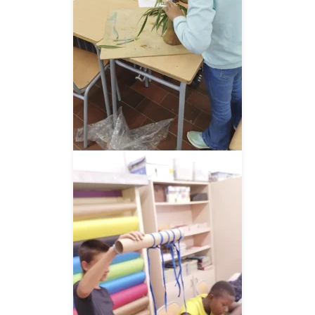
__AMPLIAR__
__AMPLIAR__