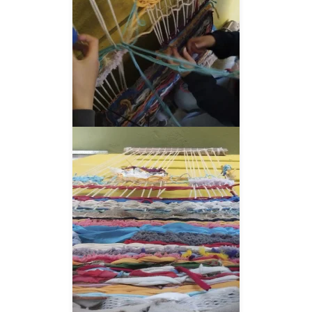
__AMPLIAR__
__AMPLIAR__