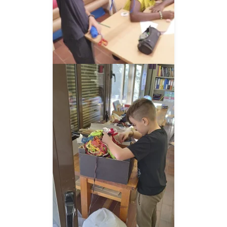
__AMPLIAR__