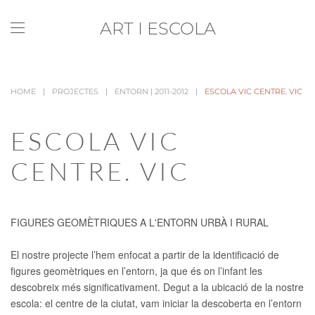
ART I ESCOLA
Skip to main content
HOME
PROJECTES
ENTORN | 2011-2012
ESCOLA VIC CENTRE. VIC
ESCOLA VIC
CENTRE. VIC
FIGURES GEOMÈTRIQUES A L'ENTORN URBÀ I RURAL
El nostre projecte l’hem enfocat a partir de la identificació de
figures geomètriques en l’entorn, ja que és on l’infant les
descobreix més significativament. Degut a la ubicació de la nostre
escola: el centre de la ciutat, vam iniciar la descoberta en l’entorn