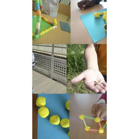
__AMPLIAR__
__AMPLIAR__
__AMPLIAR__