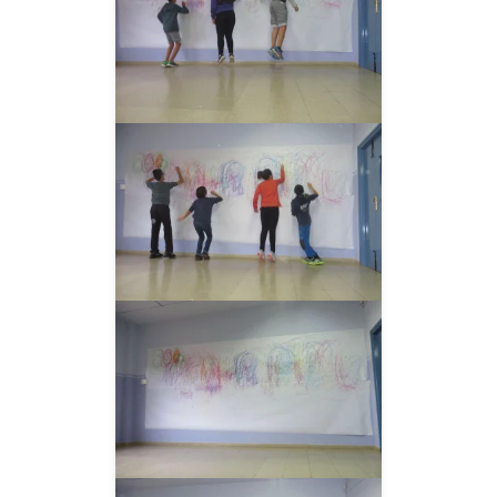
__AMPLIAR__
__AMPLIAR__
__AMPLIAR__