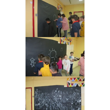
__AMPLIAR__
__AMPLIAR__
__AMPLIAR__