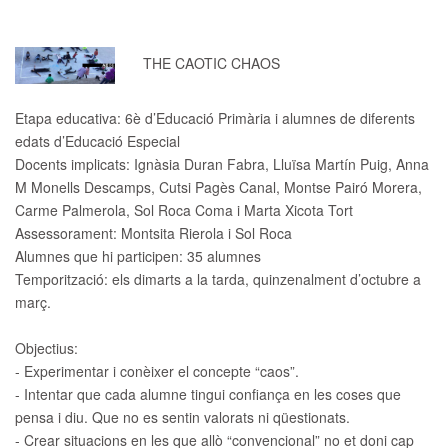
THE CAOTIC CHAOS
Etapa educativa:
6è d’Educació Primària i alumnes de diferents
edats d’Educació Especial
Docents implicats:
Ignàsia Duran Fabra, Lluïsa Martín Puig, Anna
M Monells Descamps, Cutsi Pagès Canal, Montse Pairó Morera,
Carme Palmerola, Sol Roca Coma i Marta Xicota Tort
Assessorament:
Montsita Rierola i Sol Roca
Alumnes que hi participen:
35 alumnes
Temporització:
els dimarts a la tarda, quinzenalment d’octubre a
març.
Objectius:
- Experimentar i conèixer el concepte “caos”.
- Intentar que cada alumne tingui confiança en les coses que
pensa i diu. Que no es sentin valorats ni qüestionats.
- Crear situacions en les que allò “convencional” no et doni cap