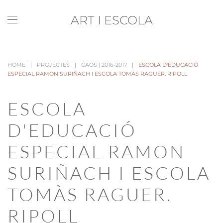
ART I ESCOLA
Skip to main content
HOME
PROJECTES
CAOS | 2016-2017
ESCOLA D'EDUCACIÓ
ESPECIAL RAMON SURIÑACH I ESCOLA TOMÀS RAGUER. RIPOLL
ESCOLA
D'EDUCACIÓ
ESPECIAL RAMON
SURIÑACH I ESCOLA
TOMÀS RAGUER.
RIPOLL