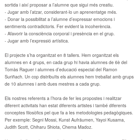
sortida i així proposar a l’alumne que sigui més creatiu.
- Jugar amb l’atzar, considerant-lo un aprenentatge més.
- Donar la possibilitat a l’alumne d’expressar emocions i
sentiments contradictoris. Fer evident la incoherència.
- Afavorir la consciència corporal i presència en el grup.
- Jugar amb l’expressió artística.
El projecte s’ha organitzat en 8 tallers. Hem organitzat els
alumnes en 4 grups, en cada grup hi havia alumnes de 6è del
Tomàs Raguer i alumnes d’educació especial del Ramon
Suriñach. Un cop distribuïts els alumnes hem treballat amb grups
de 10 alumnes i amb dues mestres a cada grup.
Els nostres referents a l’hora de fer les propostes i realitzar
diferent activitats han estat diferents artistes i també diferents
conceptes filosòfics pel que fa a les metodologies pedagògiques.
Per exemple: Segni Mossi, Kunst Aufräumen, Yayoi Kusama,
Judith Scott, Chiharu Shiota, Chema Madoz.