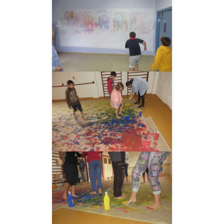
__AMPLIAR__
__AMPLIAR__
__AMPLIAR__