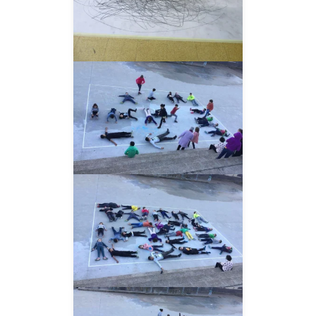
__AMPLIAR__
__AMPLIAR__
__AMPLIAR__