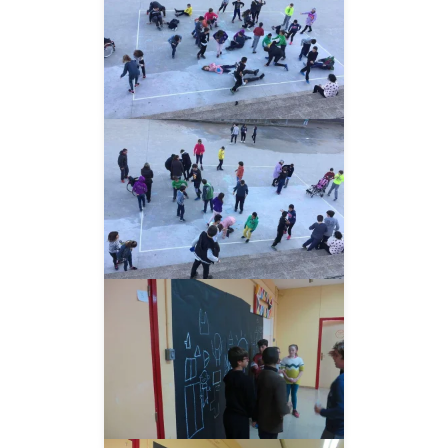
__AMPLIAR__
__AMPLIAR__
__AMPLIAR__