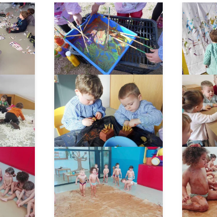
_
__AMPLIAR__
_
__AMPLIAR__
_
__AMPLIAR__