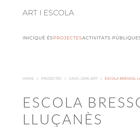
ART I ESCOLA
Skip to main content
INICI
QUÈ ÉS
PROJECTES
ACTIVITATS PÚBLIQUE
HOME
PROJECTES
CAOS | 2016-2017
ESCOLA BRESSOL LA
ESCOLA BRESSO
LLUÇANÈS