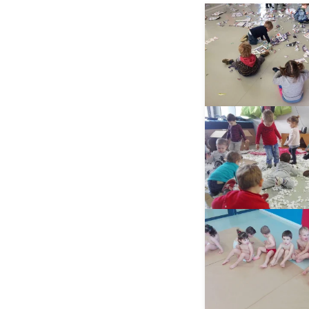
__AMPLIAR_
__AMPLIAR_
__AMPLIAR_