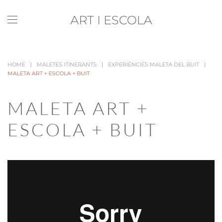
ART I ESCOLA
Skip to main content
HOME
MALETES ITINERANTS
EXPERIÈNCIES MALETA DEL BUIT
MALETA ART + ESCOLA + BUIT
MALETA ART +
ESCOLA + BUIT