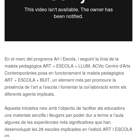
En el marc del programa
Art i Escola
, i seguint la línia de la
maleta pedagògica ART + ESCOLA + LLUM, ACVic Centre d’Arts
Contemporànies posa en funcionament la
maleta pedagògica
ART + ESCOLA + BUIT
, un element més per promoure la
presència de l’art a l’escola i fomentar la col·laboració entre els
diferents agents implicats.
Aquesta iniciativa neix amb l’objectiu de facilitar als educadors
uns materials senzills i lleugers per poder dur a terme a l’aula
algunes de les experiències més significatives que han
desenvolupat les 28 escoles implicades en l’edició ART I ESCOLA
05.