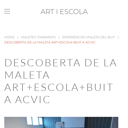
ART I ESCOLA
Skip to main content
HOME
MALETES ITINERANTS
EXPERIÈNCIES MALETA DEL BUIT
DESCOBERTA DE LA MALETA ART+ESCOLA+BUIT A ACVIC
DESCOBERTA DE LA
MALETA
ART+ESCOLA+BUIT
A ACVIC