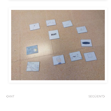
ANT
SEGÜENT