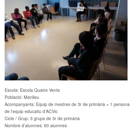
Escola:
Escola Quatre Vents
Població:
Manlleu
Acompanyants:
Equip de mestres de 3r de primària + 1 persona
de l'equip educatiu d'ACVic
Cicle / Grup:
3 grups de 3r de primària
Nombre d’alumnes:
60 alumnes