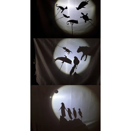
__AMPLIAR__
__AMPLIAR__
__AMPLIAR__