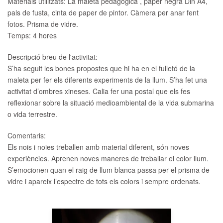
Materials utilitzats: La maleta pedagògica , paper negra Din A4,
pals de fusta, cinta de paper de pintor. Càmera per anar fent
fotos. Prisma de vidre.
Temps: 4 hores
Descripció breu de l'activitat:
S’ha seguit les bones propostes que hi ha en el fulletó de la
maleta per fer els diferents experiments de la llum. S’ha fet una
activitat d’ombres xineses. Calia fer una postal que els fes
reflexionar sobre la situació medioambiental de la vida submarina
o vida terrestre.
Comentaris:
Els nois i noies treballen amb material diferent, són noves
experiències. Aprenen noves maneres de treballar el color llum.
S’emocionen quan el raig de llum blanca passa per el prisma de
vidre i apareix l’espectre de tots els colors i sempre ordenats.