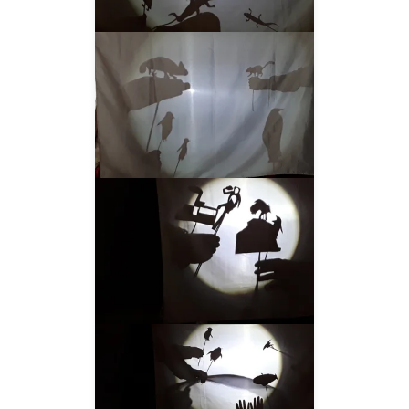
__AMPLIAR__
__AMPLIAR__
__AMPLIAR__