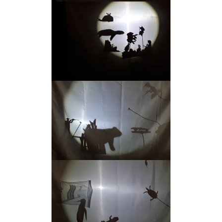
__AMPLIAR__
__AMPLIAR__
__AMPLIAR__