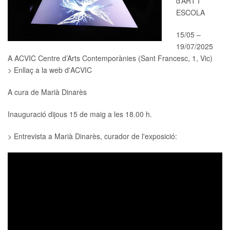
d’ART I
ESCOLA
15/05 –
19/07/2025
A ACVIC Centre d’Arts Contemporànies (Sant Francesc, 1, Vic)
> Enllaç a la web d'ACVIC
A cura de
Marià Dinarès
Inauguració dijous 15 de maig a les 18.00 h.
> Entrevista a Marià Dinarès, curador de l'exposició: