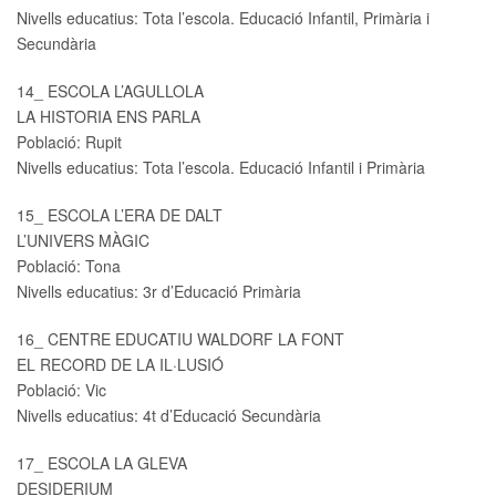
Nivells educatius: Tota l’escola. Educació Infantil, Primària i
Secundària
14_ ESCOLA L’AGULLOLA
LA HISTORIA ENS PARLA
Població: Rupit
Nivells educatius: Tota l’escola. Educació Infantil i Primària
15_ ESCOLA L’ERA DE DALT
L’UNIVERS MÀGIC
Població: Tona
Nivells educatius: 3r d’Educació Primària
16_ CENTRE EDUCATIU WALDORF LA FONT
EL RECORD DE LA IL·LUSIÓ
Població: Vic
Nivells educatius: 4t d’Educació Secundària
17_ ESCOLA LA GLEVA
DESIDERIUM