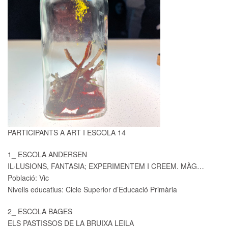
PARTICIPANTS A ART I ESCOLA 14
1_ ESCOLA ANDERSEN
IL·LUSIONS, FANTASIA; EXPERIMENTEM I CREEM. MÀG…
Població: Vic
Nivells educatius: Cicle Superior d’Educació Primària
2_ ESCOLA BAGES
ELS PASTISSOS DE LA BRUIXA LEILA