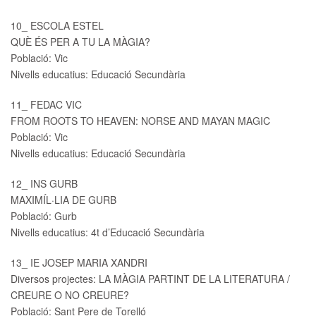
10_ ESCOLA ESTEL
QUÈ ÉS PER A TU LA MÀGIA?
Població: Vic
Nivells educatius: Educació Secundària
11_ FEDAC VIC
FROM ROOTS TO HEAVEN: NORSE AND MAYAN MAGIC
Població: Vic
Nivells educatius: Educació Secundària
12_ INS GURB
MAXIMÍL·LIA DE GURB
Població: Gurb
Nivells educatius: 4t d’Educació Secundària
13_ IE JOSEP MARIA XANDRI
Diversos projectes: LA MÀGIA PARTINT DE LA LITERATURA /
CREURE O NO CREURE?
Població: Sant Pere de Torelló