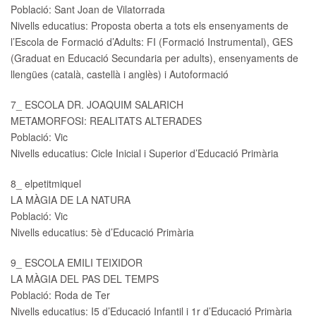
Població: Sant Joan de Vilatorrada
Nivells educatius: Proposta oberta a tots els ensenyaments de
l’Escola de Formació d’Adults: FI (Formació Instrumental), GES
(Graduat en Educació Secundaria per adults), ensenyaments de
llengües (català, castellà i anglès) i Autoformació
7_ ESCOLA DR. JOAQUIM SALARICH
METAMORFOSI: REALITATS ALTERADES
Població: Vic
Nivells educatius: Cicle Inicial i Superior d’Educació Primària
8_ elpetitmiquel
LA MÀGIA DE LA NATURA
Població: Vic
Nivells educatius: 5è d’Educació Primària
9_ ESCOLA EMILI TEIXIDOR
LA MÀGIA DEL PAS DEL TEMPS
Població: Roda de Ter
Nivells educatius: I5 d’Educació Infantil i 1r d’Educació Primària