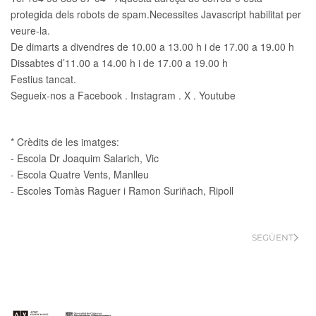
protegida dels robots de spam.Necessites Javascript habilitat per
veure-la.
De dimarts a divendres de 10.00 a 13.00 h i de 17.00 a 19.00 h
Dissabtes d’11.00 a 14.00 h i de 17.00 a 19.00 h
Festius tancat.
Segueix-nos a Facebook . Instagram . X . Youtube
* Crèdits de les imatges:
- Escola Dr Joaquim Salarich, Vic
- Escola Quatre Vents, Manlleu
- Escoles Tomàs Raguer i Ramon Suriñach, Ripoll
SEGÜENT