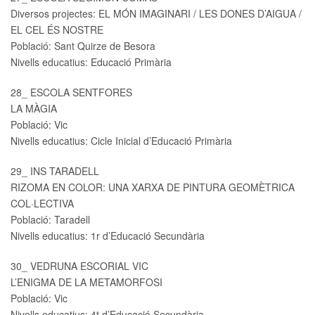
Diversos projectes: EL MÓN IMAGINARI / LES DONES D’AIGUA /
EL CEL ÉS NOSTRE
Població: Sant Quirze de Besora
Nivells educatius: Educació Primària
28_ ESCOLA SENTFORES
LA MÀGIA
Població: Vic
Nivells educatius: Cicle Inicial d’Educació Primària
29_ INS TARADELL
RIZOMA EN COLOR: UNA XARXA DE PINTURA GEOMÈTRICA
COL·LECTIVA
Població: Taradell
Nivells educatius: 1r d’Educació Secundària
30_ VEDRUNA ESCORIAL VIC
L’ENIGMA DE LA METAMORFOSI
Població: Vic
Nivells educatius: 4t d’Educació Secundària