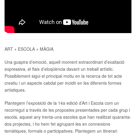
ART + ESCOLA + MÀGIA
Una guspira d’emoció, aquell moment extraordinari d’exaltació
expressiva, el flaix d’eloqüència davant un treball artístic.
Possiblement sigui el principal motiu en la recerca de tot acte
creatiu i un aspecte cabdal per incidir en les diferents formes
artístiques.
Plantegem l’exposició de la 14a edició d’Art i Escola com un
recorregut a través de les propostes presentades per cada grup i
escola, aquest any trenta-una escoles que han realitzat quaranta-
dos projectes, i ho hem fet agrupant-les en connexions
temàtiques, formals o participatives. Plantegem un itinerari