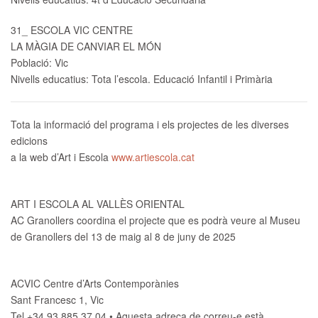
31_ ESCOLA VIC CENTRE
LA MÀGIA DE CANVIAR EL MÓN
Població: Vic
Nivells educatius: Tota l’escola. Educació Infantil i Primària
Tota la informació del programa i els projectes de les diverses
edicions
a la web d’Art i Escola
www.artiescola.cat
ART I ESCOLA AL VALLÈS ORIENTAL
AC Granollers coordina el projecte que es podrà veure al Museu
de Granollers del 13 de maig al 8 de juny de 2025
ACVIC Centre d’Arts Contemporànies
Sant Francesc 1, Vic
Tel +34 93 885 37 04 •
Aquesta adreça de correu-e està