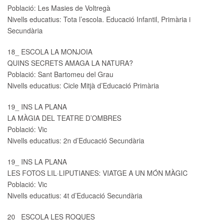
Població: Les Masies de Voltregà
Nivells educatius: Tota l’escola. Educació Infantil, Primària i
Secundària
18_ ESCOLA LA MONJOIA
QUINS SECRETS AMAGA LA NATURA?
Població: Sant Bartomeu del Grau
Nivells educatius: Cicle Mitjà d’Educació Primària
19_ INS LA PLANA
LA MÀGIA DEL TEATRE D’OMBRES
Població: Vic
Nivells educatius: 2n d’Educació Secundària
19_ INS LA PLANA
LES FOTOS LIL·LIPUTIANES: VIATGE A UN MÓN MÀGIC
Població: Vic
Nivells educatius: 4t d’Educació Secundària
20_ ESCOLA LES ROQUES