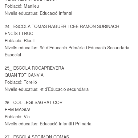
Població: Manlleu
Nivells educatius: Educació Infantil
24_ ESCOLA TOMÀS RAGUER I CEE RAMON SURIÑACH
ENCÍS I TRUC
Població: Ripoll
Nivells educatius: 6è d’Educació Primària i Educació Secundària
Especial
25_ ESCOLA ROCAPREVERA
QUAN TOT CANVIA
Població: Torelló
Nivells educatius: 4t d’Educació secundària
26_ COL·LEGI SAGRAT COR
FEM MÀGIA!
Població: Vic
Nivells educatius: Educació Infantil i Primària
27_ ESCOLA SEGIMON COMAS