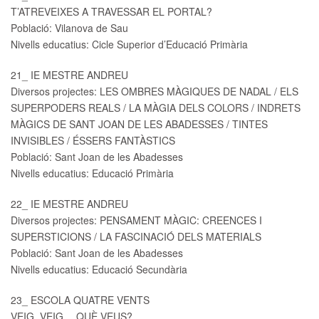
T’ATREVEIXES A TRAVESSAR EL PORTAL?
Població: Vilanova de Sau
Nivells educatius: Cicle Superior d’Educació Primària
21_ IE MESTRE ANDREU
Diversos projectes: LES OMBRES MÀGIQUES DE NADAL / ELS
SUPERPODERS REALS / LA MÀGIA DELS COLORS / INDRETS
MÀGICS DE SANT JOAN DE LES ABADESSES / TINTES
INVISIBLES / ÉSSERS FANTÀSTICS
Població: Sant Joan de les Abadesses
Nivells educatius: Educació Primària
22_ IE MESTRE ANDREU
Diversos projectes: PENSAMENT MÀGIC: CREENCES I
SUPERSTICIONS / LA FASCINACIÓ DELS MATERIALS
Població: Sant Joan de les Abadesses
Nivells educatius: Educació Secundària
23_ ESCOLA QUATRE VENTS
VEIG, VEIG… QUÈ VEUS?