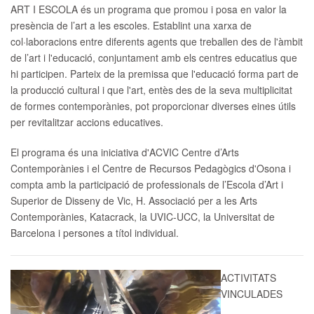
ART I ESCOLA
és un programa que promou i posa en valor la
presència de l’art a les escoles. Establint una xarxa de
col·laboracions entre diferents agents que treballen des de l'àmbit
de l’art i l'educació, conjuntament amb els centres educatius que
hi participen. Parteix de la premissa que l'educació forma part de
la producció cultural i que l'art, entès des de la seva multiplicitat
de formes contemporànies, pot proporcionar diverses eines útils
per revitalitzar accions educatives.
El programa és una iniciativa d'ACVIC Centre d’Arts
Contemporànies i el Centre de Recursos Pedagògics d'Osona i
compta amb la participació de professionals de l’Escola d’Art i
Superior de Disseny de Vic, H. Associació per a les Arts
Contemporànies, Katacrack, la UVIC-UCC, la Universitat de
Barcelona i persones a títol individual.
ACTIVITATS
VINCULADES