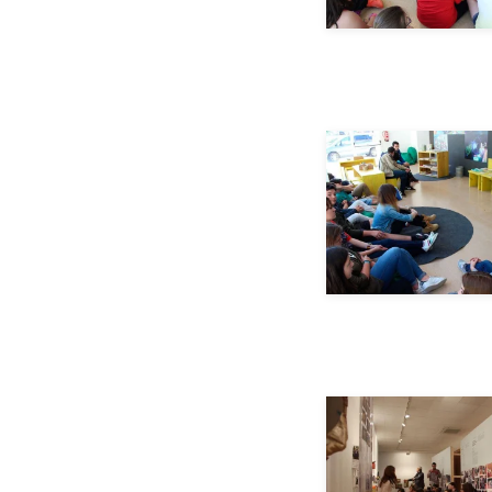
__AMPLIAR_
__AMPLIAR_