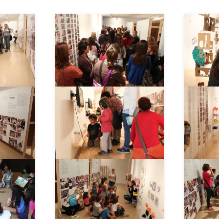
_
__AMPLIAR__
_
__AMPLIAR__
_
__AMPLIAR__