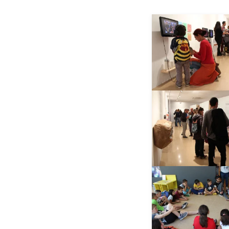
__AMPLIAR_
__AMPLIAR_
__AMPLIAR_