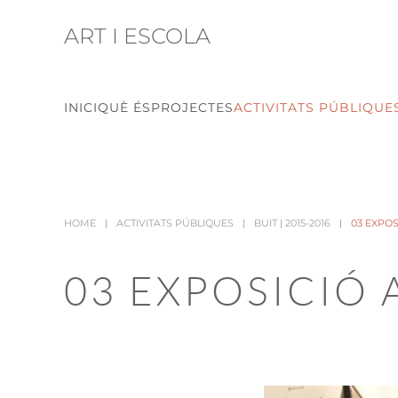
ART I ESCOLA
Skip to main content
INICI
QUÈ ÉS
PROJECTES
ACTIVITATS PÚBLIQUE
HOME
ACTIVITATS PÚBLIQUES
BUIT | 2015-2016
03 EXPOS
03 EXPOSICIÓ