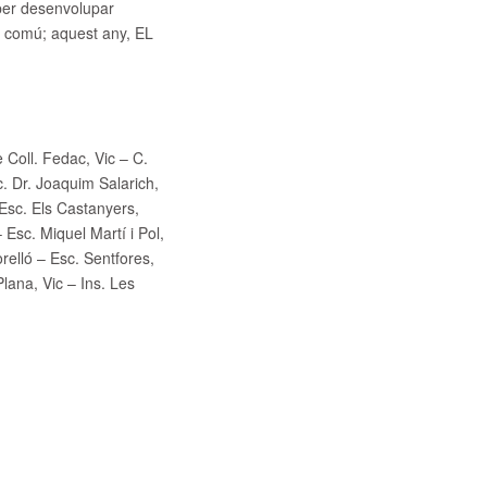
 per desenvolupar
àtic comú; aquest any, EL
 Coll. Fedac, Vic – C.
. Dr. Joaquim Salarich,
 Esc. Els Castanyers,
 Esc. Miquel Martí i Pol,
relló – Esc. Sentfores,
lana, Vic – Ins. Les