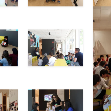
_
__AMPLIAR__
_
__AMPLIAR__